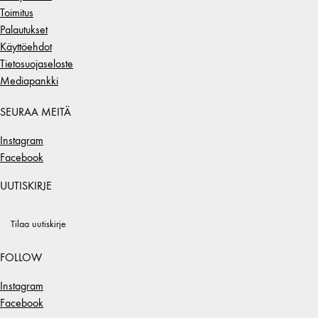
Toimitus
Palautukset
Käyttöehdot
Tietosuojaseloste
Mediapankki
SEURAA MEITÄ
Instagram
Facebook
UUTISKIRJE
Tilaa uutiskirje
FOLLOW
Instagram
Facebook