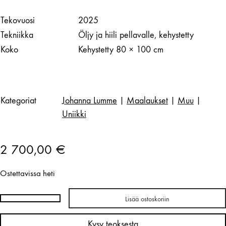
Tekovuosi
2025
Tekniikka
Öljy ja hiili pellavalle, kehystetty
Koko
Kehystetty 80 × 100 cm
Kategoriat
Johanna Lumme
|
Maalaukset
|
Muu
|
Uniikki
2 700,00
€
Ostettavissa heti
Lisää ostoskoriin
Johanna
Lumme
Kysy teoksesta