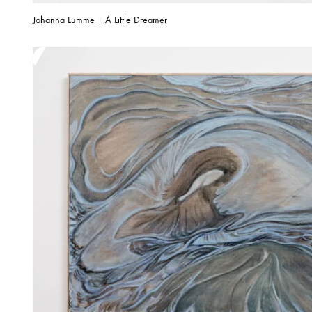
Johanna Lumme | A Little Dreamer