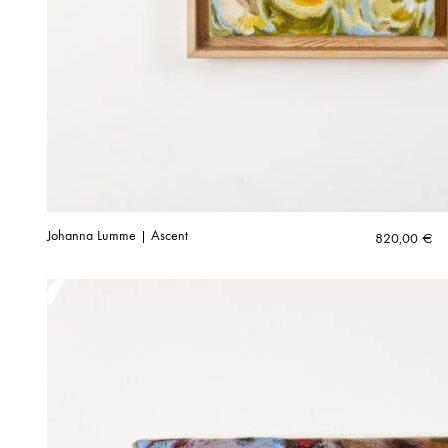
Johanna Lumme | Ascent
820,00
€