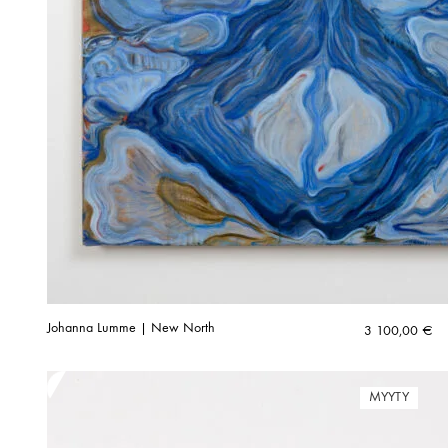
Johanna Lumme | New North
3 100,00
€
MYYTY