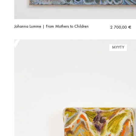
Johanna Lumme | From Mothers to Children
2 700,00
€
MYYTY