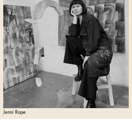
Jenni Rope