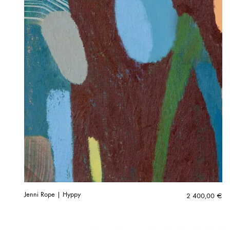
Jenni Rope | Hyppy
2 400,00
€