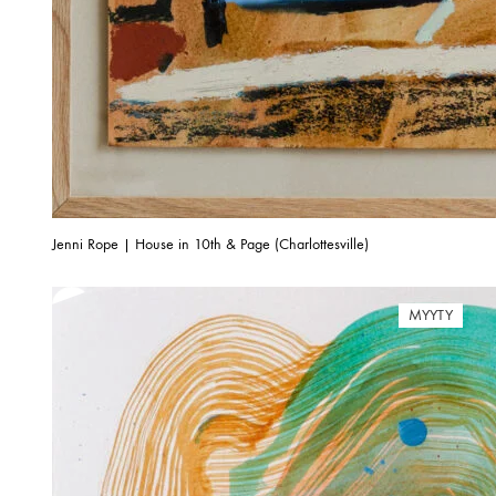
Jenni Rope | House in 10th & Page (Charlottesville)
MYYTY