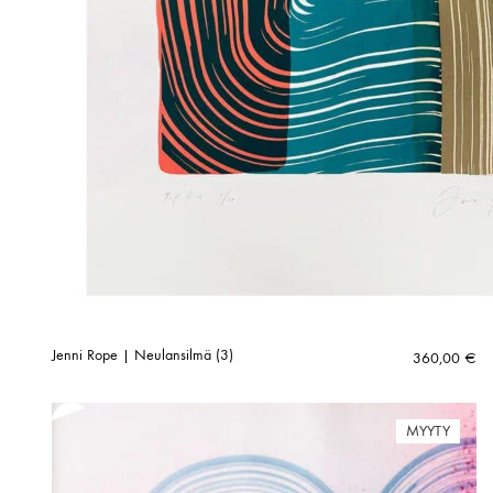
Jenni Rope | Neulansilmä (3)
360,00
€
MYYTY