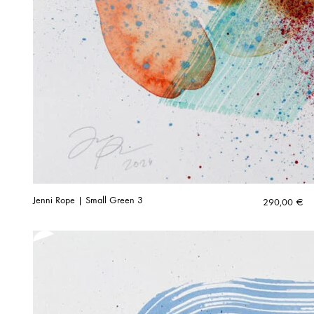
Jenni Rope | Small Green 3
290,00
€