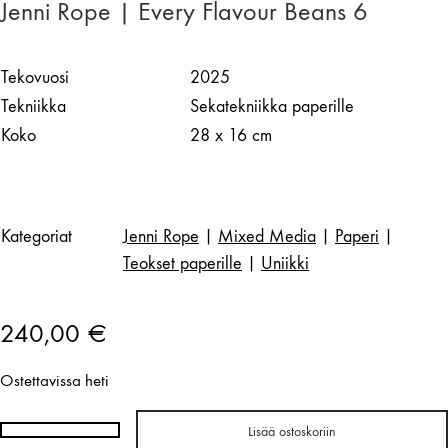
Jenni Rope | Every Flavour Beans 6
Tekovuosi
2025
Tekniikka
Sekatekniikka paperille
Koko
28 x 16 cm
Kategoriat
Jenni Rope
|
Mixed Media
|
Paperi
|
Teokset paperille
|
Uniikki
240,00
€
Ostettavissa heti
Lisää ostoskoriin
Jenni