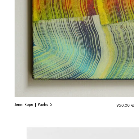
Jenni Rope | Pauhu 5
950,00
€