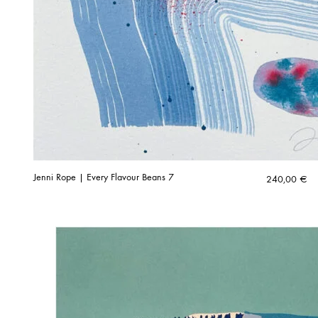
Jenni Rope | Every Flavour Beans 7
240,00
€