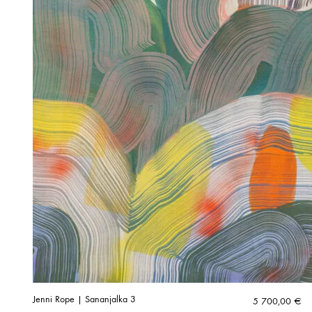
Jenni Rope | Sananjalka 3
5 700,00
€