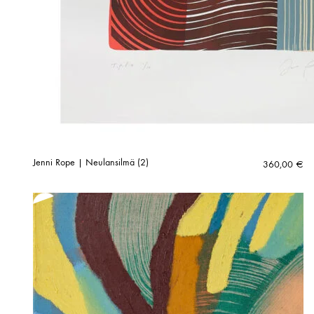
Jenni Rope | Neulansilmä (2)
360,00
€