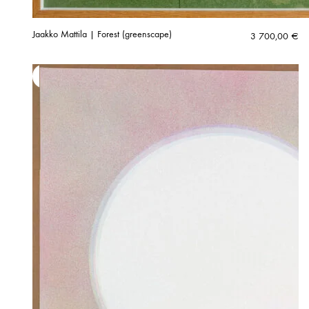
Jaakko Mattila | Forest (greenscape)
3 700,00
€