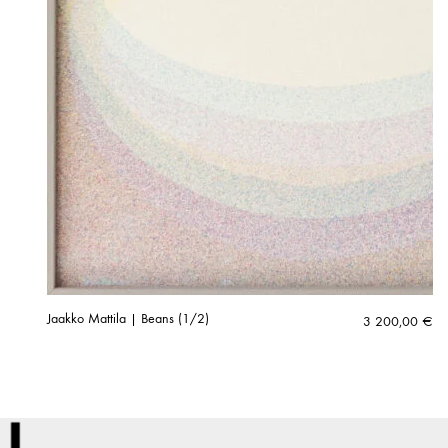
Jaakko Mattila | Beans (1/2)
3 200,00
€