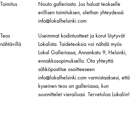
Toimitus
Nouto galleriasta. Jos haluat teokselle
erillisen toimituksen, olethan yhteydessä
info@lokalhelsinki.com
Teos
Useimmat kodintuotteet ja korut löytyvät
nähtävillä
Lokalista. Taideteoksia voi nähdä myös
Lokal Galleriassa, Annankatu 9, Helsinki,
ennakkosopimuksella. Ota yhteyttä
sähköpostitse osoitteeseen
info@lokalhelsinki.com varmistaaksesi, että
kyseinen teos on galleriassa, kun
suunnittelet vierailuasi. Tervetuloa Lokaliin!