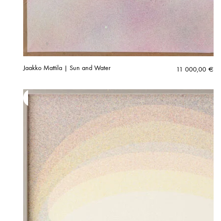
Jaakko Mattila | Sun and Water
11 000,00
€