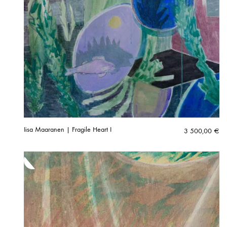
Iisa Maaranen | Fragile Heart I
3 500,00
€