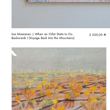
Iisa Maaranen | When an Orbit Starts to Go
2 200,00
€
Backwards I (Voyage Back Into the Mountains)