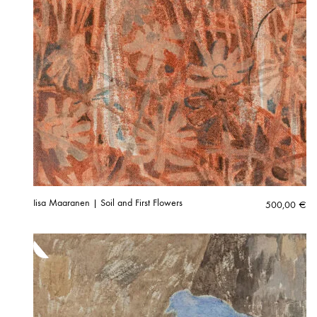
Iisa Maaranen | Soil and First Flowers
500,00
€