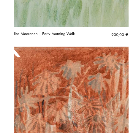
Iisa Maaranen | Early Morning Walk
900,00
€