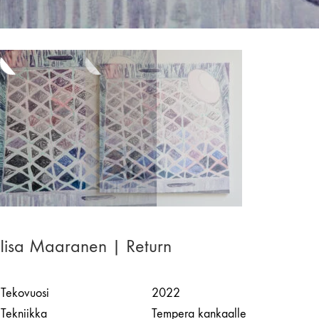
Iisa Maaranen | Return
Tekovuosi
2022
Tekniikka
Tempera kankaalle