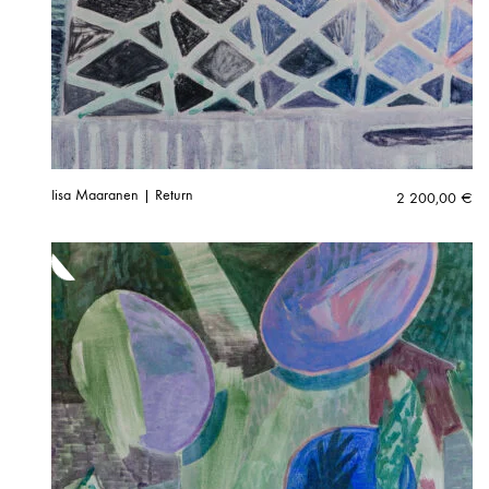
Iisa Maaranen | Return
2 200,00
€