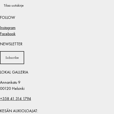
Tilaa uutiskirje
FOLLOW
Instagram
Facebook
NEWSLETTER
Subscribe
LOKAL GALLERIA
Annankatu 9
00120 Helsinki
+358 41 314 1794
KESÄN AUKIOLOAJAT: