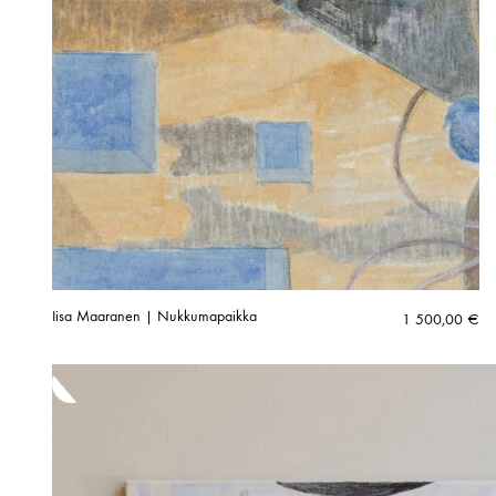
Iisa Maaranen | Nukkumapaikka
1 500,00
€