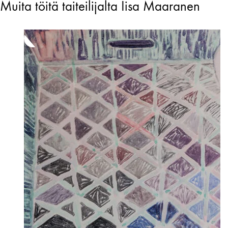
Muita töitä taiteilijalta Iisa Maaranen