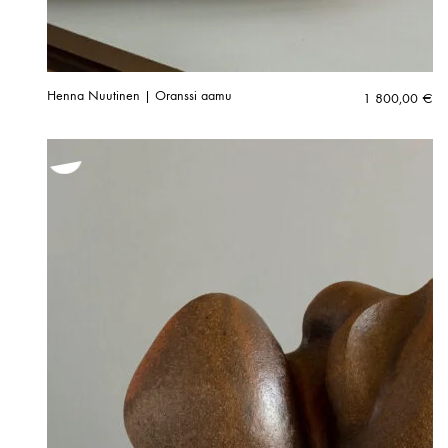
Henna Nuutinen | Oranssi aamu
1 800,00
€