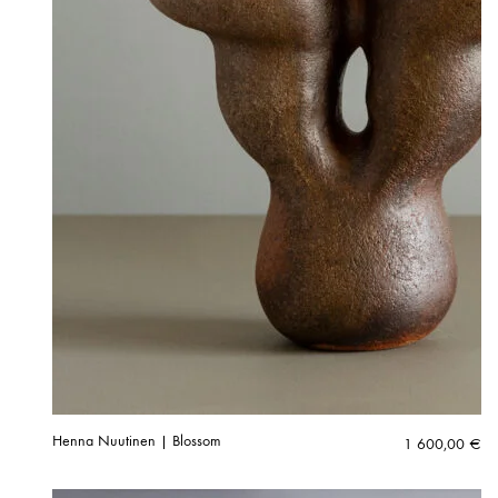
Henna Nuutinen | Blossom
1 600,00
€