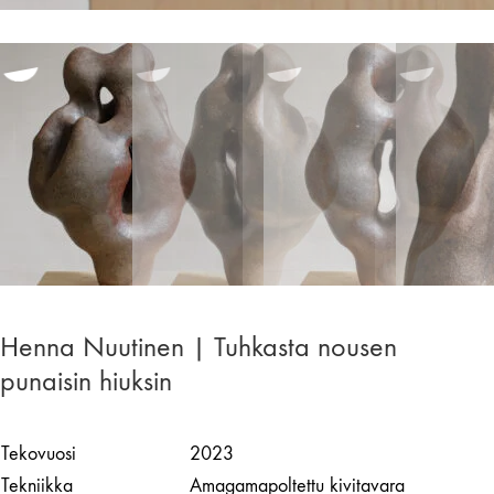
Henna Nuutinen | Tuhkasta nousen
punaisin hiuksin
Tekovuosi
2023
Tekniikka
Amagamapoltettu kivitavara