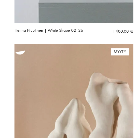
Henna Nuutinen | White Shape 02_26
1 400,00
€
MYYTY