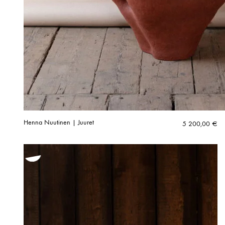
Henna Nuutinen | Juuret
5 200,00
€