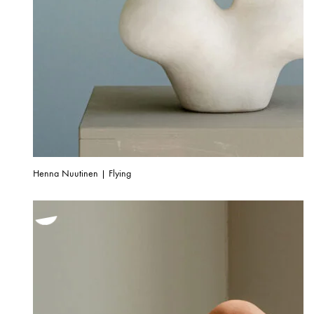
Henna Nuutinen | Flying