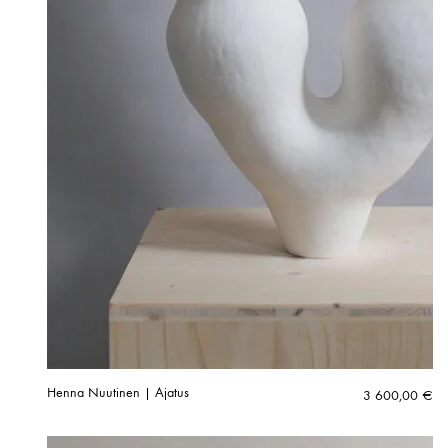
Henna Nuutinen | Ajatus
3 600,00
€