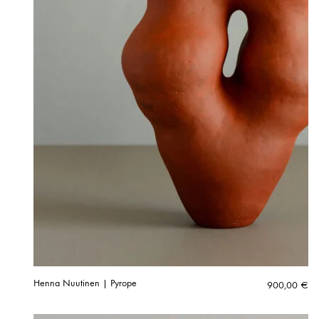
Henna Nuutinen | Pyrope
900,00
€