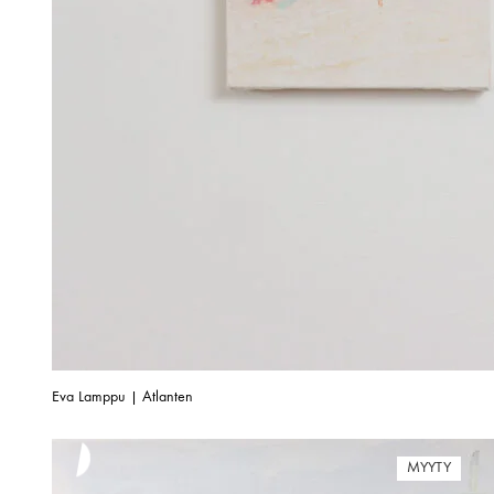
Eva Lamppu | Atlanten
MYYTY