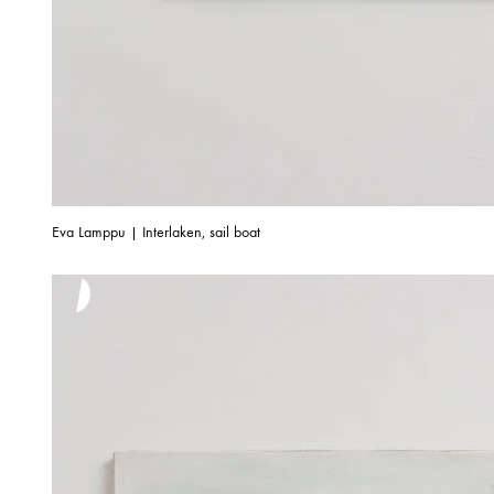
Eva Lamppu | Interlaken, sail boat