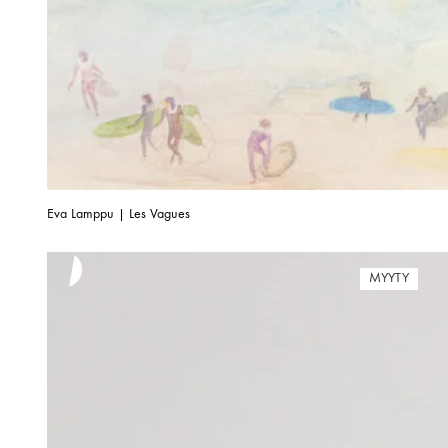
Eva Lamppu | Les Vagues
MYYTY