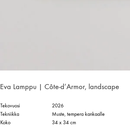
Eva Lamppu | Côte-d’Armor, landscape
Tekovuosi
2026
Tekniikka
Muste, tempera kankaalle
Koko
34 x 34 cm