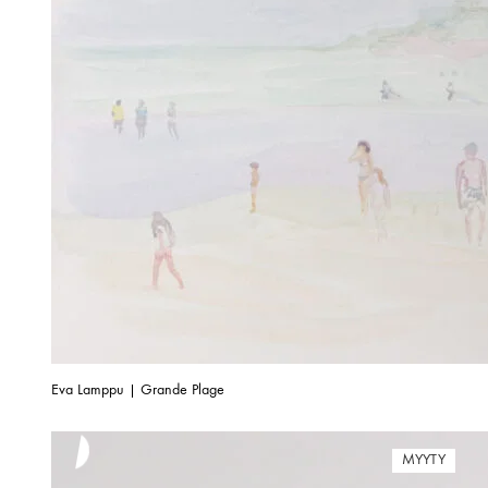
Eva Lamppu | Grande Plage
MYYTY