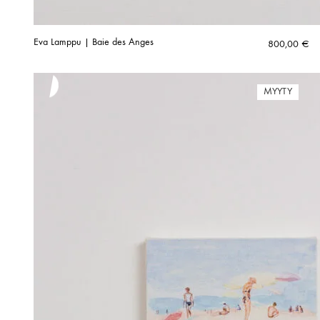
Eva Lamppu | Baie des Anges
800,00
€
MYYTY