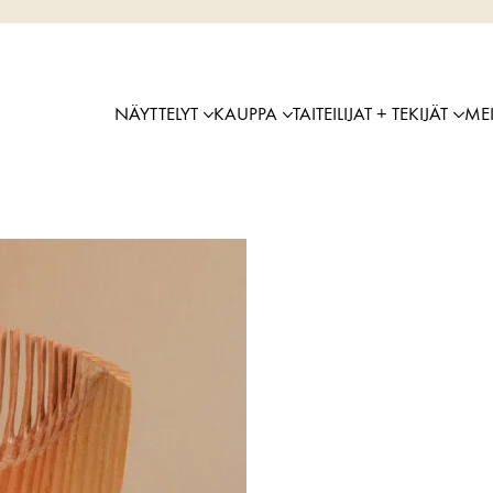
NÄYTTELYT
KAUPPA
TAITEILIJAT + TEKIJÄT
ME