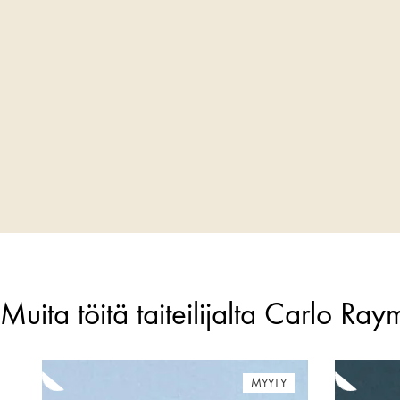
Muita töitä taiteilijalta Carlo Ra
MYYTY