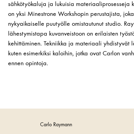
sähkötyökaluja ja lukuisia materiaaliprosesseja
on yksi Minestrone Workshopin perustajista, joka
nykyaikaiselle puutyölle omistautunut studio. R
lähestymistapa kuvanveistoon on erilaisten työst
kehittäminen. Tekniikka ja materiaali yhdistyvät
kuten esimerkiksi kaloihin, jotka ovat Carlon vanh
ennen opintoja.
Carlo Raymann