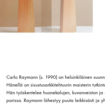
Carlo Raymann (s. 1990) on helsinkiläinen suunnitt
Hänellä on sisustusarkkitehtuurin maisterin tutkint
Hän työskentelee huonekalujen, kuvanveiston ja s
parissa. Raymann lähestyy puuta leikkisästi ja y