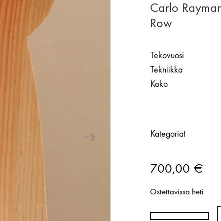
Carlo Rayman
Row
Tekovuosi
Tekniikka
Koko
Kategoriat
700,00
€
Ostettavissa heti