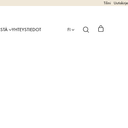
Tilini
Uutiskirje
ISTÄ
YHTEYSTIEDOT
FI