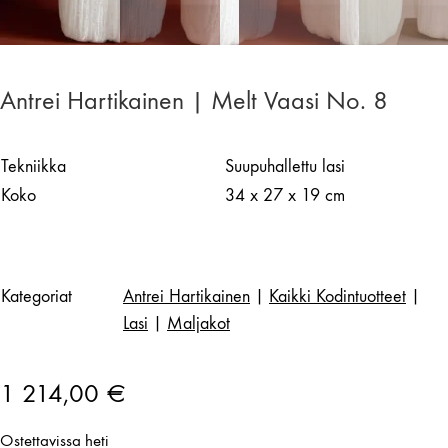
Antrei Hartikainen | Melt Vaasi No. 8
Tekniikka
Suupuhallettu lasi
Koko
34 x 27 x 19 cm
Kategoriat
Antrei Hartikainen
|
Kaikki Kodintuotteet
|
Lasi
|
Maljakot
1 214,00
€
Ostettavissa heti