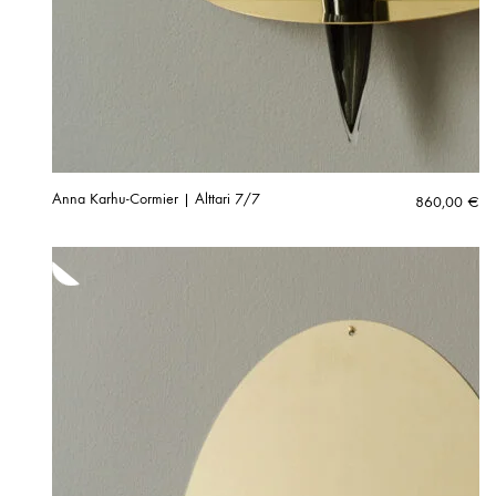
Anna Karhu-Cormier | Alttari 7/7
860,00
€