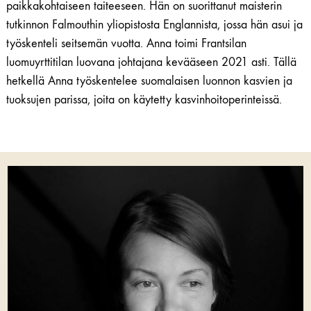
paikkakohtaiseen taiteeseen. Hän on suorittanut maisterin
tutkinnon Falmouthin yliopistosta Englannista, jossa hän asui ja
työskenteli seitsemän vuotta. Anna toimi Frantsilan
luomuyrttitilan luovana johtajana kevääseen 2021 asti. Tällä
hetkellä Anna työskentelee suomalaisen luonnon kasvien ja
tuoksujen parissa, joita on käytetty kasvinhoitoperinteissä.