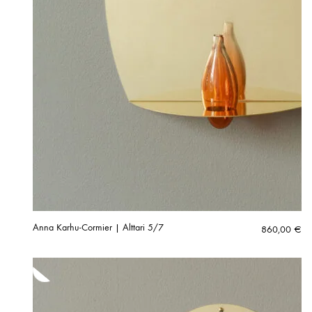
Anna Karhu-Cormier | Alttari 5/7
860,00
€