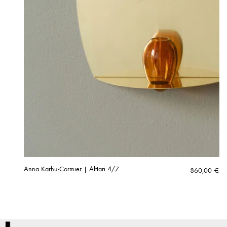
Anna Karhu-Cormier | Alttari 4/7
860,00
€