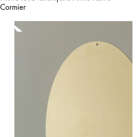
Cormier