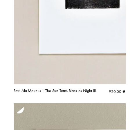
Petri Ala-Maunus | The Sun Turns Black as Night III
920,00
€