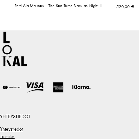
Petri Ala-Maunus | The Sun Turns Black as Night II
520,00
€
YHTEYSTIEDOT
Yhteystiedot
Toimitus