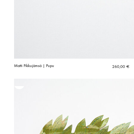
Matti Pikkujämsä | Pupu
260,00
€