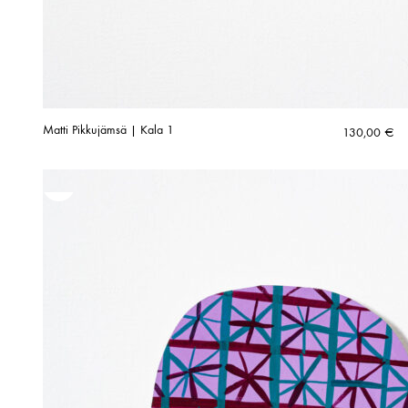
Matti Pikkujämsä | Kala 1
130,00
€