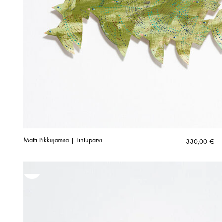
Matti Pikkujämsä | Lintuparvi
330,00
€