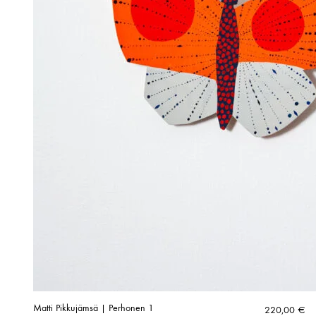
Matti Pikkujämsä | Perhonen 1
220,00
€