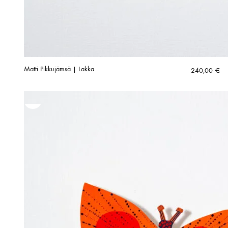
Matti Pikkujämsä | Lakka
240,00
€