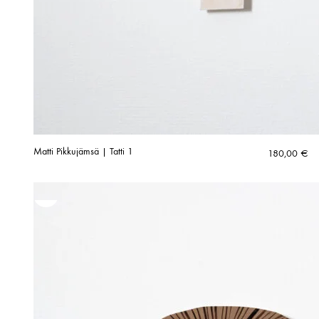
Matti Pikkujämsä | Tatti 1
180,00
€