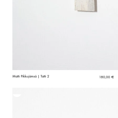
Matti Pikkujämsä | Tatti 2
180,00
€