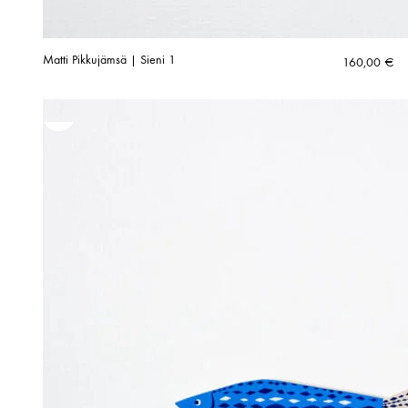
Matti Pikkujämsä | Sieni 1
160,00
€