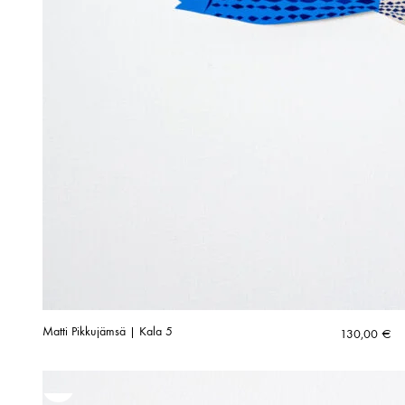
Matti Pikkujämsä | Kala 5
130,00
€