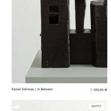
Eemeli Sahimaa | In Between
1 100,00
€
MYYTY