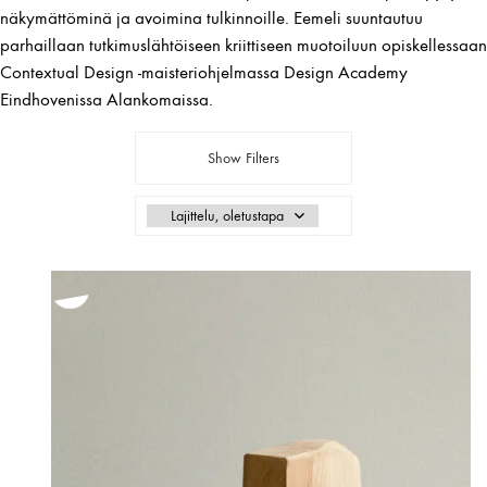
näkymättöminä ja avoimina tulkinnoille. Eemeli suuntautuu
parhaillaan tutkimuslähtöiseen kriittiseen muotoiluun opiskellessaan
Contextual Design -maisteriohjelmassa Design Academy
Eindhovenissa Alankomaissa.
Show Filters