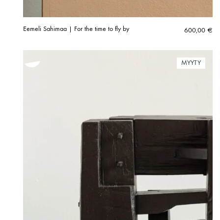
Eemeli Sahimaa | For the time to fly by
600,00
€
MYYTY