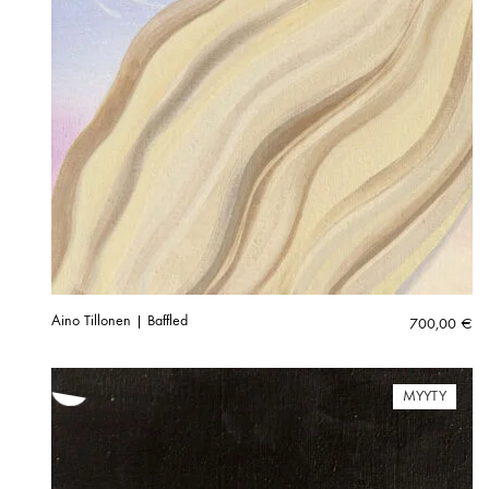
Aino Tillonen | Baffled
700,00
€
MYYTY