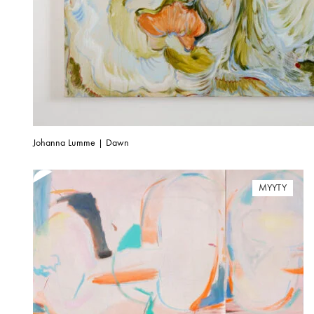
Johanna Lumme | Dawn
MYYTY