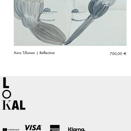
Aino Tillonen | Reflection
700,00
€