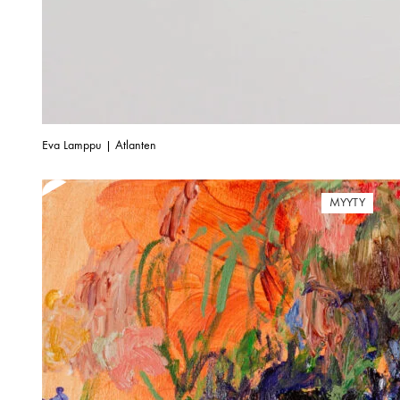
Eva Lamppu | Atlanten
MYYTY