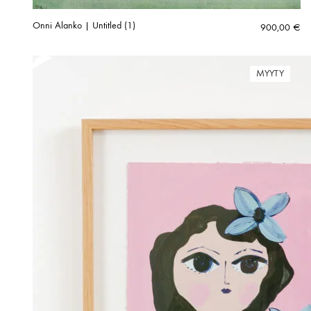
Onni Alanko | Untitled (1)
900,00
€
MYYTY