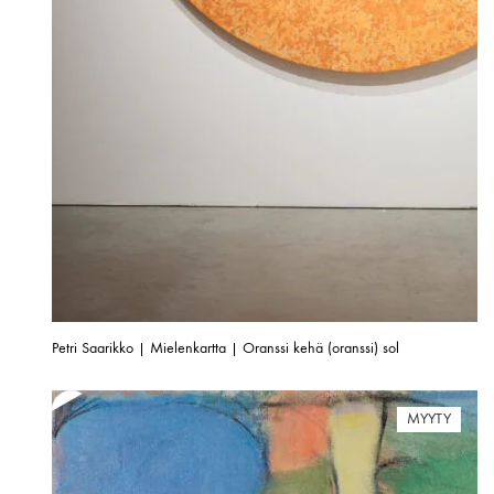
Petri Saarikko | Mielenkartta | Oranssi kehä (oranssi) sol
MYYTY