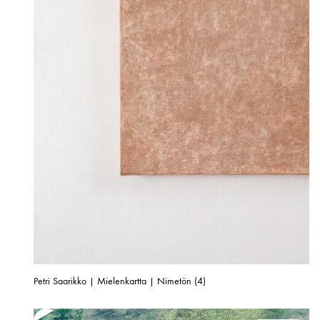
Petri Saarikko | Mielenkartta | Nimetön (4)