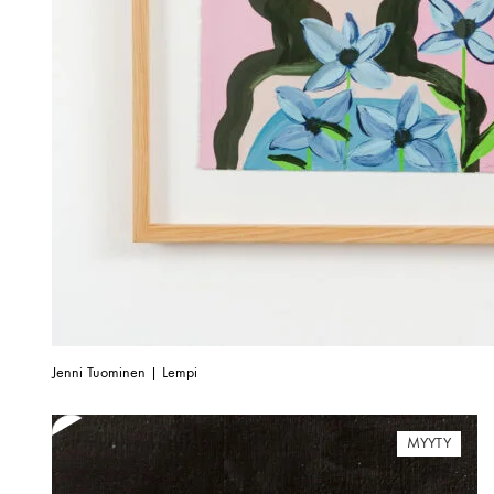
Jenni Tuominen | Lempi
MYYTY