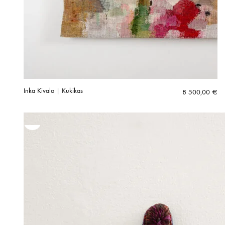
Inka Kivalo | Kukikas
8 500,00
€