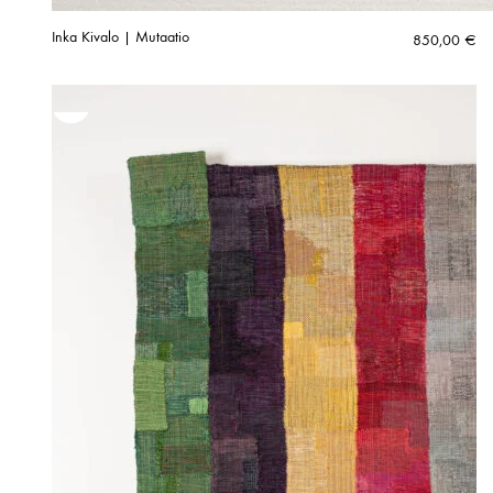
Inka Kivalo | Mutaatio
850,00
€