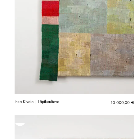
Inka Kivalo | Läpikuultava
10 000,00
€