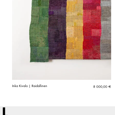
Inka Kivalo | Raidallinen
8 000,00
€