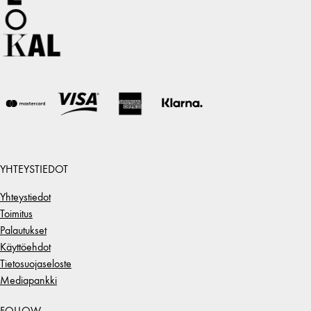
YHTEYSTIEDOT
Yhteystiedot
Toimitus
Palautukset
Käyttöehdot
Tietosuojaseloste
Mediapankki
FOLLOW