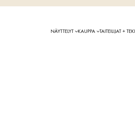
NÄYTTELYT
KAUPPA
TAITEILIJAT + TEK