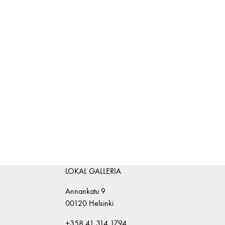
LOKAL GALLERIA
Annankatu 9
00120 Helsinki
+358 41 314 1794