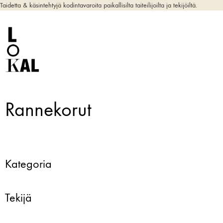
Taidetta & käsintehtyjä kodintavaroita paikallisilta taiteilijoilta ja tekijöiltä.
Rannekorut
Kategoria
Tekijä