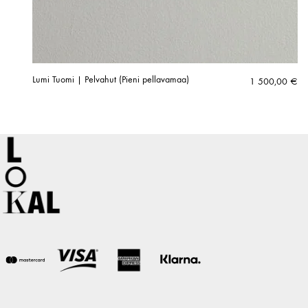
Lumi Tuomi | Pelvahut (Pieni pellavamaa)
1 500,00
€