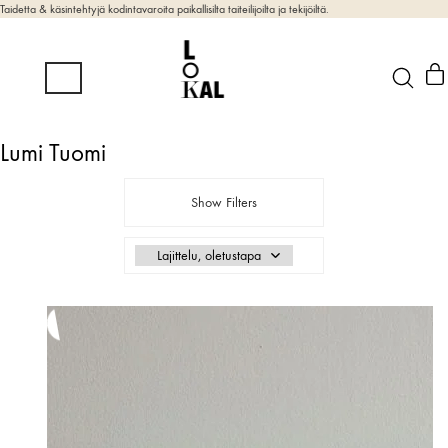
Taidetta & käsintehtyjä kodintavaroita paikallisilta taiteilijoilta ja tekijöiltä.
Lumi Tuomi
Show Filters