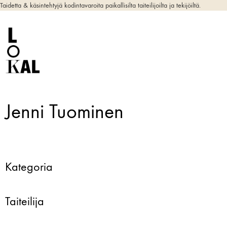
Taidetta & käsintehtyjä kodintavaroita paikallisilta taiteilijoilta ja tekijöiltä.
Jenni Tuominen
Kategoria
Taiteilija