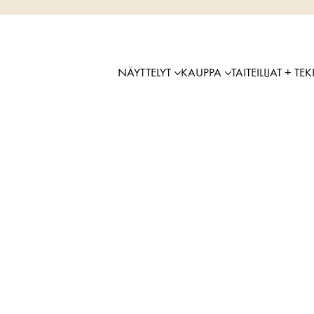
NÄYTTELYT
KAUPPA
TAITEILIJAT + TEK