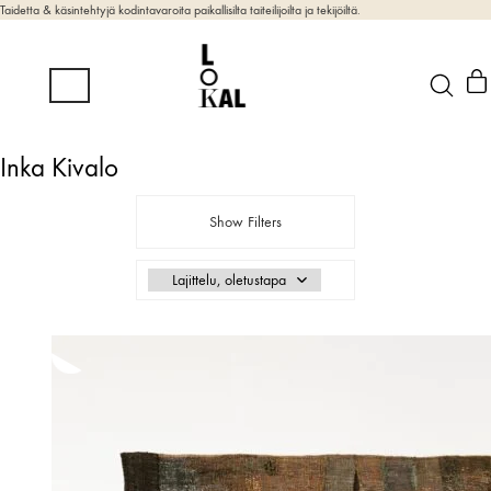
Taidetta & käsintehtyjä kodintavaroita paikallisilta taiteilijoilta ja tekijöiltä.
Inka Kivalo
Show Filters