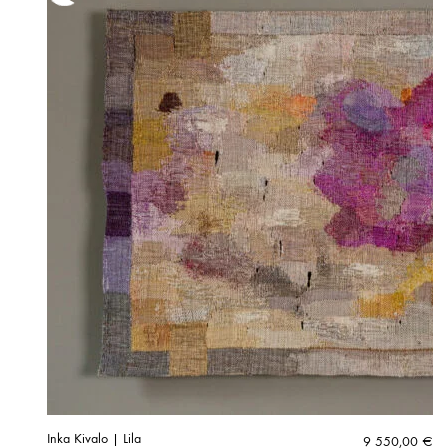
Inka Kivalo | Lila
9 550,00
€