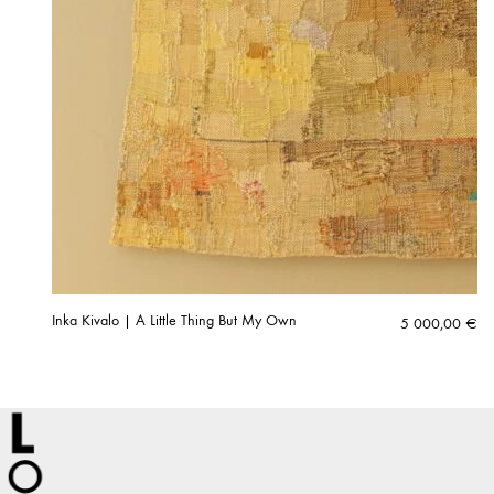
Inka Kivalo | A Little Thing But My Own
5 000,00
€