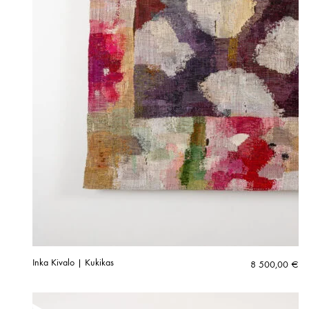
Inka Kivalo | Kukikas
8 500,00
€