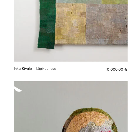
Inka Kivalo | Läpikuultava
10 000,00
€