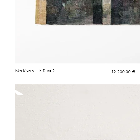
Inka Kivalo | In Duet 2
12 200,00
€