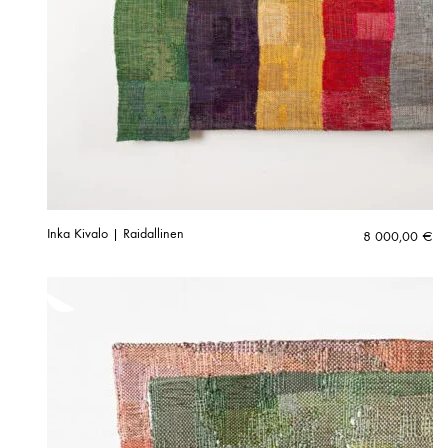
Inka Kivalo | Raidallinen
8 000,00
€