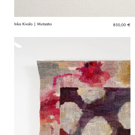
Inka Kivalo | Mutaatio
850,00
€