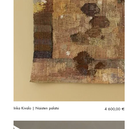
Inka Kivalo | Naisten palatsi
4 600,00
€