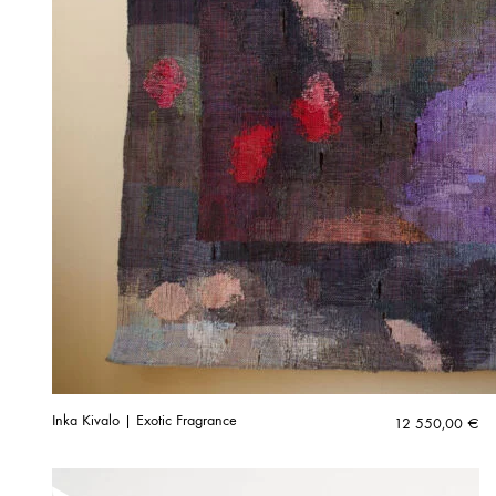
Inka Kivalo | Exotic Fragrance
12 550,00
€