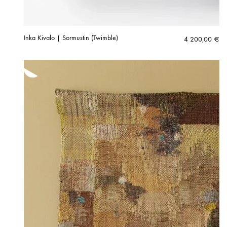
Inka Kivalo | Sormustin (Twimble)
4 200,00
€