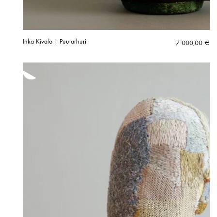
Inka Kivalo | Puutarhuri
7 000,00
€