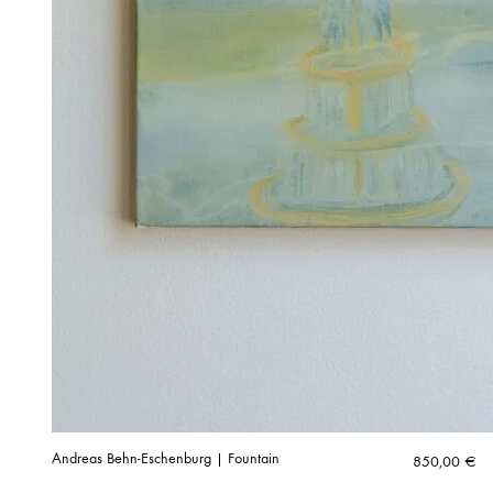
Andreas Behn-Eschenburg | Fountain
850,00
€