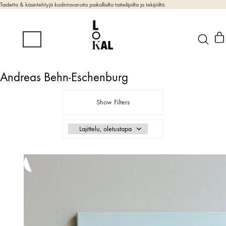
Taidetta & käsintehtyjä kodintavaroita paikallisilta taiteilijoilta ja tekijöiltä.
Andreas Behn-Eschenburg
Show Filters