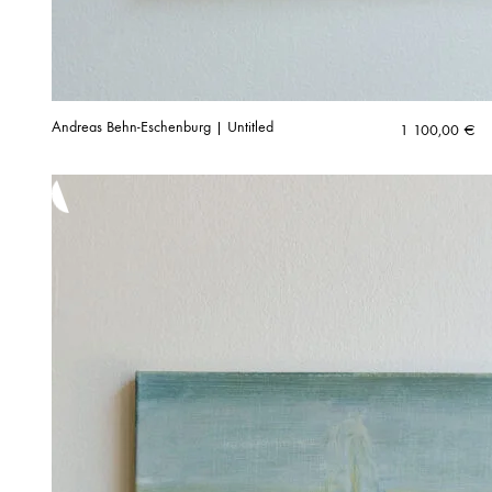
Andreas Behn-Eschenburg | Untitled
1 100,00
€