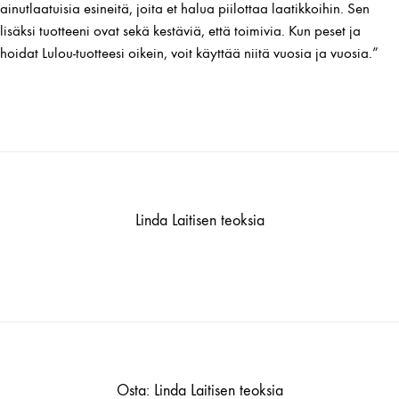
ainutlaatuisia esineitä, joita et halua piilottaa laatikkoihin. Sen
lisäksi tuotteeni ovat sekä kestäviä, että toimivia. Kun peset ja
hoidat Lulou-tuotteesi oikein, voit käyttää niitä vuosia ja vuosia.”
Linda Laitisen teoksia
Osta: Linda Laitisen teoksia