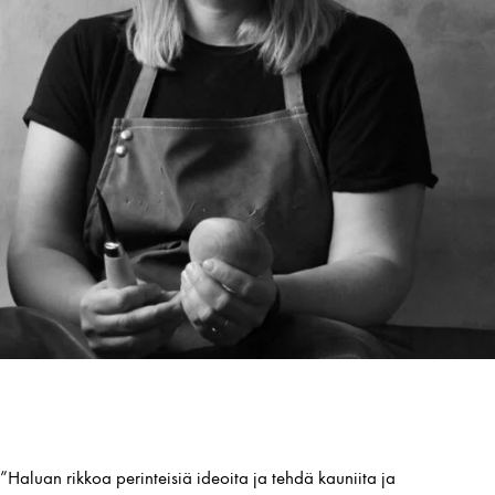
”Haluan rikkoa perinteisiä ideoita ja tehdä kauniita ja