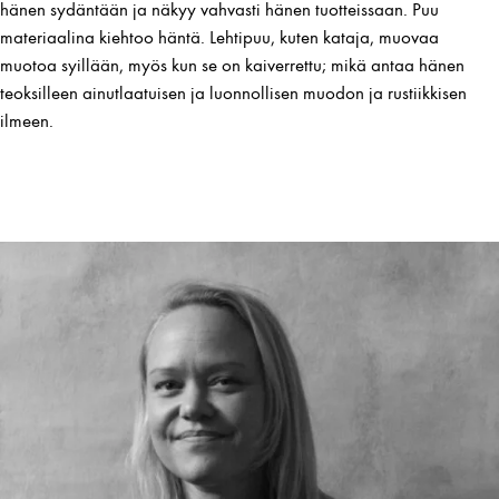
hänen sydäntään ja näkyy vahvasti hänen tuotteissaan. Puu
materiaalina kiehtoo häntä. Lehtipuu, kuten kataja, muovaa
muotoa syillään, myös kun se on kaiverrettu; mikä antaa hänen
teoksilleen ainutlaatuisen ja luonnollisen muodon ja rustiikkisen
ilmeen.