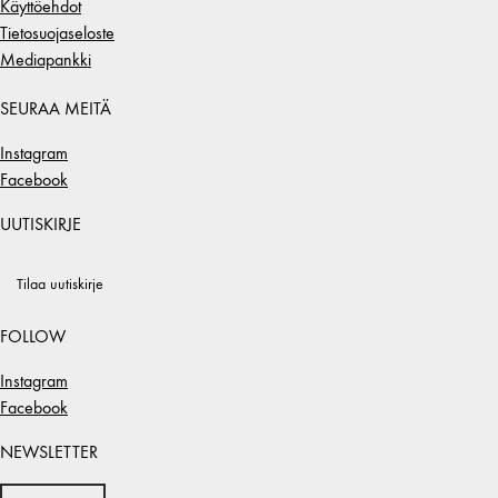
Käyttöehdot
Tietosuojaseloste
Mediapankki
SEURAA MEITÄ
Instagram
Facebook
UUTISKIRJE
Tilaa uutiskirje
FOLLOW
Instagram
Facebook
NEWSLETTER