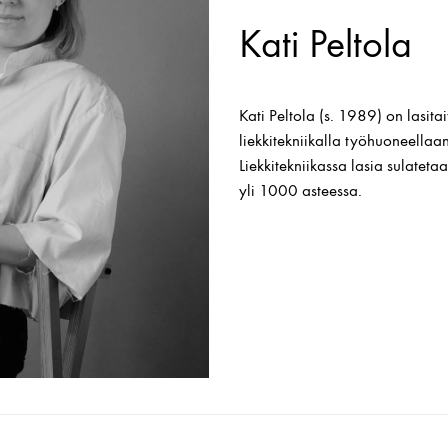
Kati Peltola
Kati Peltola (s. 1989) on lasitai
liekkitekniikalla työhuoneellaan
Liekkitekniikassa lasia sulatetaa
yli 1000 asteessa.