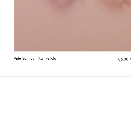
Vide Sormus | Kati Peltola
86,00