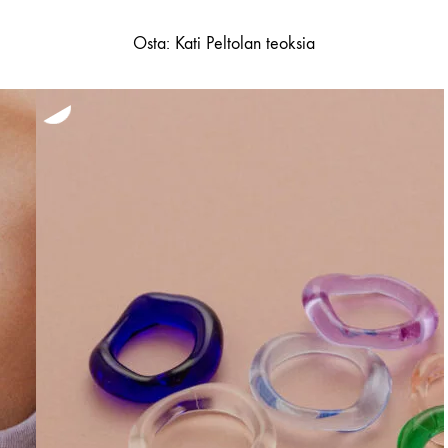
Osta: Kati Peltolan teoksia