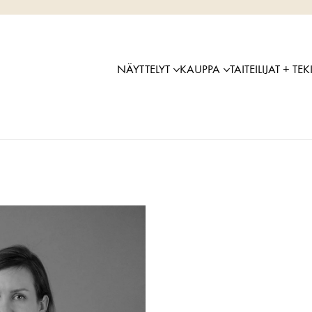
NÄYTTELYT
KAUPPA
TAITEILIJAT + TEK