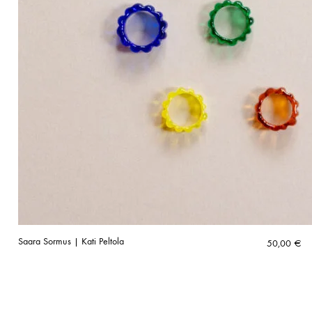
Saara Sormus | Kati Peltola
50,00
€