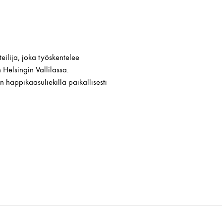
teilija, joka työskentelee
 Helsingin Vallilassa.
n happikaasuliekillä paikallisesti