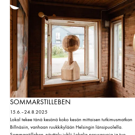
SOMMARSTILLEBEN
15.6.–24.8.2025
Lokal tekee tänä kesänä koko kesän mittaisen tutkimusmatkan
Billnäsiin, vanhaan ruukkikylään Helsingin länsipuolella.
Sommarstilleben -näyttely juhlii Lokalin perusarvoja ja tuo