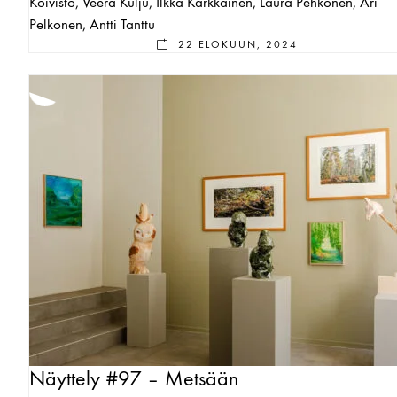
Koivisto, Veera Kulju, Ilkka Kärkkäinen, Laura Pehkonen, Ari
Pelkonen, Antti Tanttu
22 ELOKUUN, 2024
Näyttely #97 – Metsään