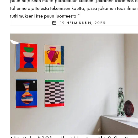
puun hiljaiseen mutta piilotettuun kieleen. Jokainen taideteos 
tallenne ajattelusta tekemisen kautta, jossa jokainen teos ilme
tutkimukseni itse puun luonteesta.”
19 HELMIKUUN, 2025