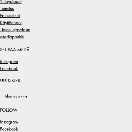
Yhteystiedot
Toimitus
Palautukset
Käyttöehdot
Tietosuojaseloste
Mediapankki
SEURAA MEITÄ
Instagram
Facebook
UUTISKIRJE
Tilaa uutiskirje
FOLLOW
Instagram
Facebook