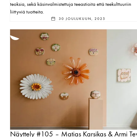
teoksia, sekä käsinvalmistettuja teeastioita että teekulttuuriin
liittyviä tuotteita.
30 JOULUKUUN, 2025
Näyttely #105 – Matias Karsikas & Armi Te