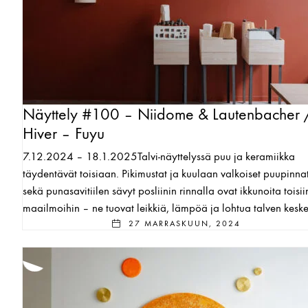
Näyttely #100 – Niidome & Lautenbacher 
Hiver – Fuyu
7.12.2024 – 18.1.2025Talvi-näyttelyssä puu ja keramiikka
täydentävät toisiaan. Pikimustat ja kuulaan valkoiset puupinna
sekä punasavitiilen sävyt posliinin rinnalla ovat ikkunoita toisii
maailmoihin – ne tuovat leikkiä, lämpöä ja lohtua talven keske
27 MARRASKUUN, 2024