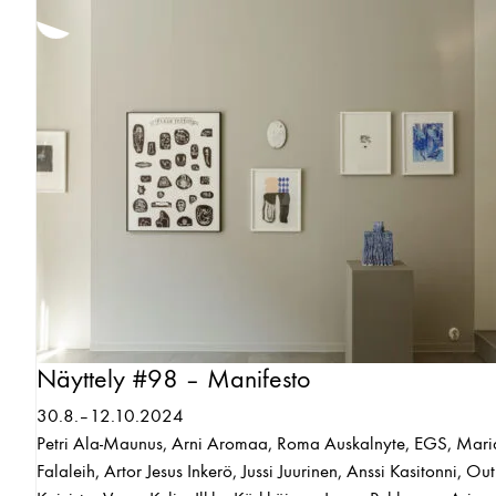
Näyttely #98 – Manifesto
30.8.–12.10.2024
Petri Ala-Maunus, Arni Aromaa, Roma Auskalnyte, EGS, Mar
Falaleih, Artor Jesus Inkerö, Jussi Juurinen, Anssi Kasitonni, Out