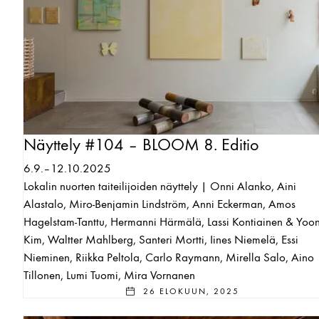
Näyttely #104 – BLOOM 8. Editio
6.9.–12.10.2025
Lokalin nuorten taiteilijoiden näyttely | Onni Alanko, Aini
Alastalo, Miro-Benjamin Lindström, Anni Eckerman, Amos
Hagelstam-Tanttu, Hermanni Härmälä, Lassi Kontiainen & Yoon
Kim, Waltter Mahlberg, Santeri Mortti, Iines Niemelä, Essi
Nieminen, Riikka Peltola, Carlo Raymann, Mirella Salo, Aino
Tillonen, Lumi Tuomi, Mira Vornanen
26 ELOKUUN, 2025