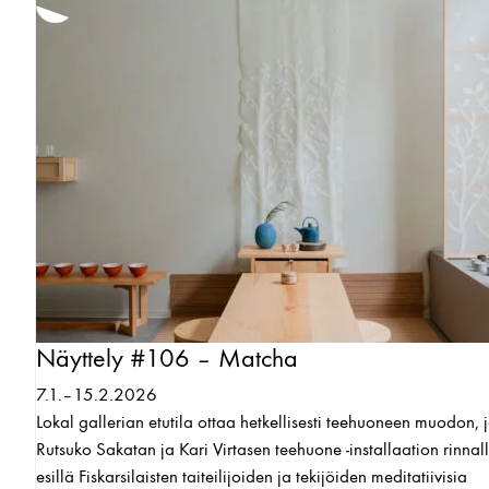
Näyttely #106 – Matcha
7.1.–15.2.2026
Lokal gallerian etutila ottaa hetkellisesti teehuoneen muodon, 
Rutsuko Sakatan ja Kari Virtasen teehuone -installaation rinnal
esillä Fiskarsilaisten taiteilijoiden ja tekijöiden meditatiivisia