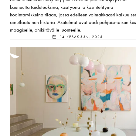
kauneutta taideteoksina, käsityönä ja käsintehtyinä
kodintarvikkeina tilaan, jossa edelleen voimakkaasti kaikuu se
ainutlaatuinen historia. Asetelmat ovat oodi pohjoismaisen ke
maagiselle, ohikiitävälle luonteelle.
14 KESÄKUUN, 2025