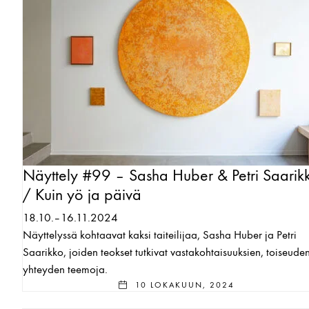
Näyttely #99 – Sasha Huber & Petri Saarik
/ Kuin yö ja päivä
18.10.–16.11.2024
Näyttelyssä kohtaavat kaksi taiteilijaa, Sasha Huber ja Petri
Saarikko, joiden teokset tutkivat vastakohtaisuuksien, toiseuden
yhteyden teemoja.
10 LOKAKUUN, 2024