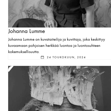
Johanna Lumme
Johanna Lumme on kuvataiteilija ja kuvittaja, joka keskittyy
kuvaamaan pohjoisen herkkää luontoa ja luontosuhteen
kokemuksellisuutta.
24 TOUKOKUUN, 2024