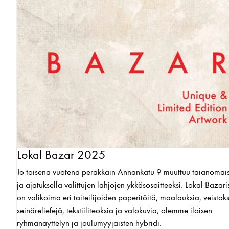
Lokal Bazar 2025
Jo toisena vuotena peräkkäin Annankatu 9 muuttuu taianomai
ja ajatuksella valittujen lahjojen ykkösosoitteeksi. Lokal Bazari
on valikoima eri taiteilijoiden paperitöitä, maalauksia, veistoks
seinäreliefejä, tekstiiliteoksia ja valokuvia; olemme iloisen
ryhmänäyttelyn ja joulumyyjäisten hybridi.