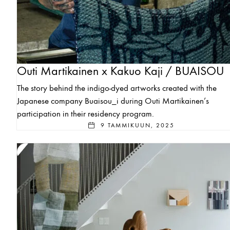
Outi Martikainen x Kakuo Kaji / BUAISOU
The story behind the indigo-dyed artworks created with the
Japanese company Buaisou_i during Outi Martikainen’s
participation in their residency program.
9 TAMMIKUUN, 2025