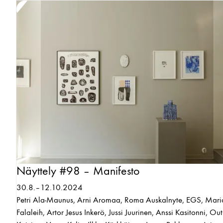
Näyttely #98 – Manifesto
30.8.–12.10.2024
Petri Ala-Maunus, Arni Aromaa, Roma Auskalnyte, EGS, Mar
Falaleih, Artor Jesus Inkerö, Jussi Juurinen, Anssi Kasitonni, Out