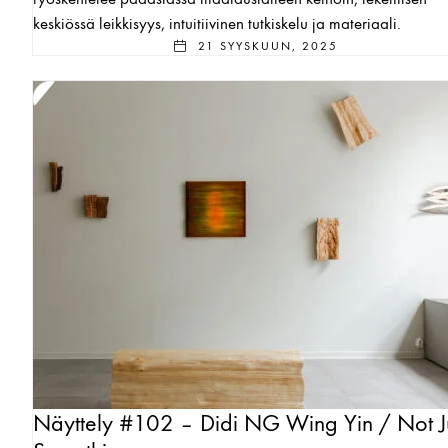
keskiössä leikkisyys, intuitiivinen tutkiskelu ja materiaali.
21 SYYSKUUN, 2025
Näyttely #102 – Didi NG Wing Yin / Not J