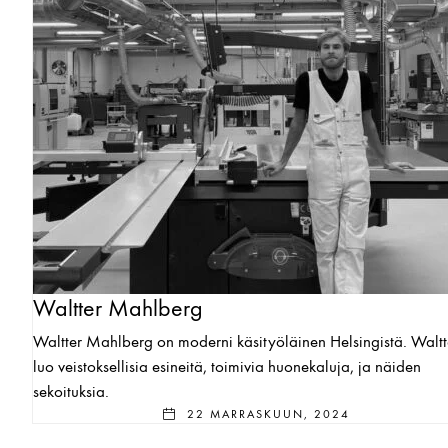
Waltter Mahlberg
Waltter Mahlberg on moderni käsityöläinen Helsingistä. Waltt
luo veistoksellisia esineitä, toimivia huonekaluja, ja näiden
sekoituksia.
22 MARRASKUUN, 2024