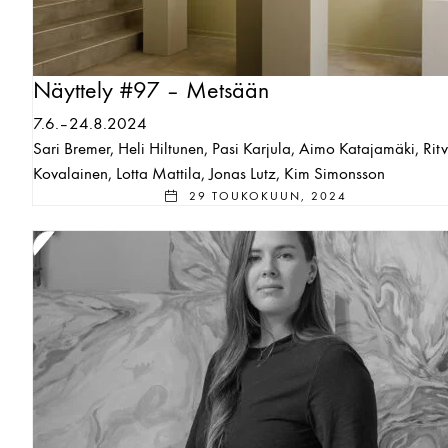
Näyttely #97 – Metsään
7.6.–24.8.2024
Sari Bremer, Heli Hiltunen, Pasi Karjula, Aimo Katajamäki, Rit
Kovalainen, Lotta Mattila, Jonas Lutz, Kim Simonsson
29 TOUKOKUUN, 2024