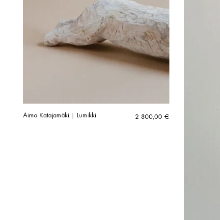
Aimo Katajamäki | Lumikki
2 800,00
€