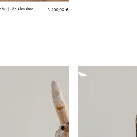
äki | Jänis laukkaa
3 400,00
€