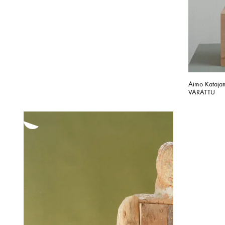
Aimo Kataja
VARATTU