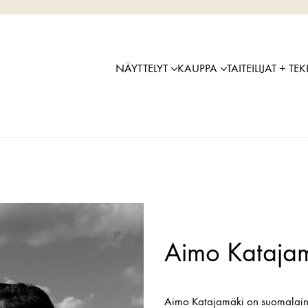
NÄYTTELYT
KAUPPA
TAITEILIJAT + TEK
Aimo Kataja
Aimo Katajamäki on suomalainen 