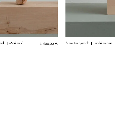
mäki | Moikka /
Aimo Katajamäki | Päällikköjänis
3 400,00
€