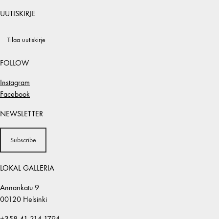
UUTISKIRJE
Tilaa uutiskirje
FOLLOW
Instagram
Facebook
NEWSLETTER
Subscribe
LOKAL GALLERIA
Annankatu 9
00120 Helsinki
+358 41 314 1794