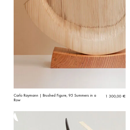
Carlo Raymann | Brushed Figure, 95 Summers in a
1 300,00
€
Row