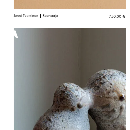
Jenni Tuominen | Reenaaja
750,00
€