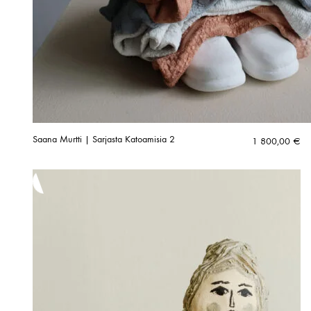
Saana Murtti | Sarjasta Katoamisia 2
1 800,00
€