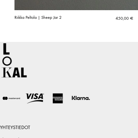
Riikka Peltola | Sheep Jar 2
450,00
€
YHTEYSTIEDOT