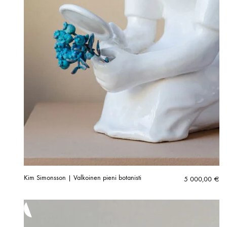
Kim Simonsson | Valkoinen pieni botanisti
5 000,00
€