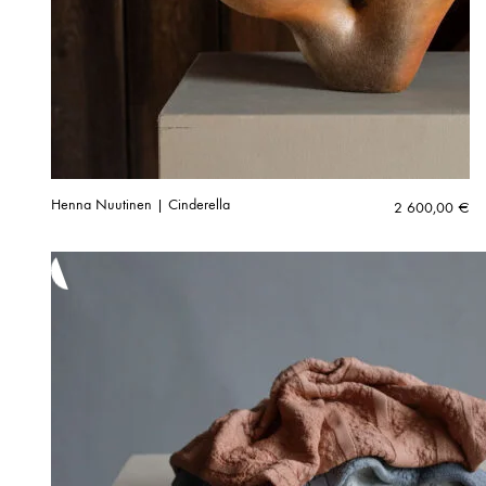
Henna Nuutinen | Cinderella
2 600,00
€