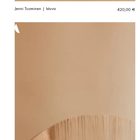
Jenni Tuominen | Istuva
420,00
€