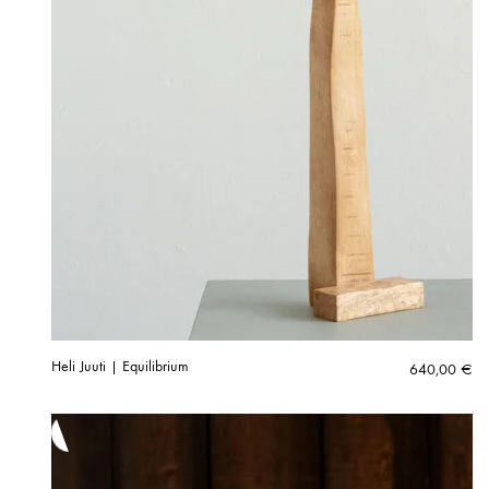
Heli Juuti | Equilibrium
640,00
€