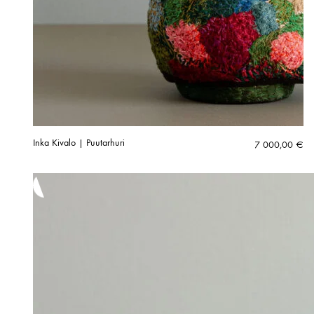
Inka Kivalo | Puutarhuri
7 000,00
€