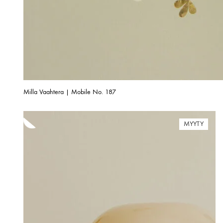
Milla Vaahtera | Mobile No. 187
MYYTY