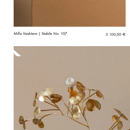
Milla Vaahtera | Stabile No. 107
3 100,00
€