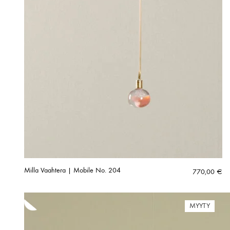
Milla Vaahtera | Mobile No. 204
770,00
€
MYYTY