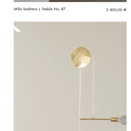
Milla Vaahtera | Stabile No. 87
2 400,00
€