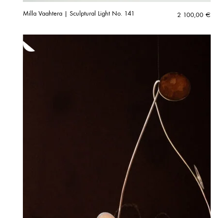
Milla Vaahtera | Sculptural Light No. 141
2 100,00
€