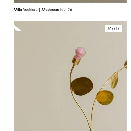
Milla Vaahtera | Mushroom No. 36
MYYTY