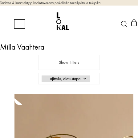
Taidetta & käsintehtyjä kodintavaroita paikallisilta taiteilijoilta ja tekijöiltä.
Milla Vaahtera
Show Filters