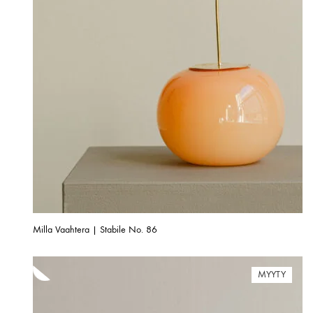
Milla Vaahtera | Stabile No. 86
MYYTY