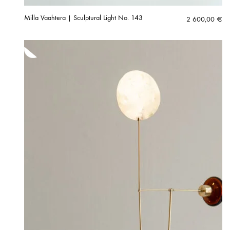
Milla Vaahtera | Sculptural Light No. 143
2 600,00
€