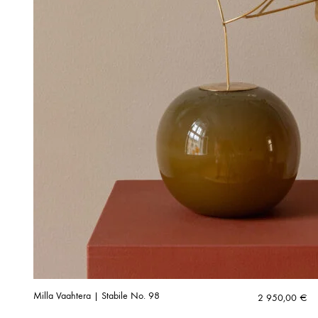
Milla Vaahtera | Stabile No. 98
2 950,00
€