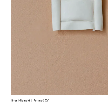
Iines Niemelä | Pehmeä XV