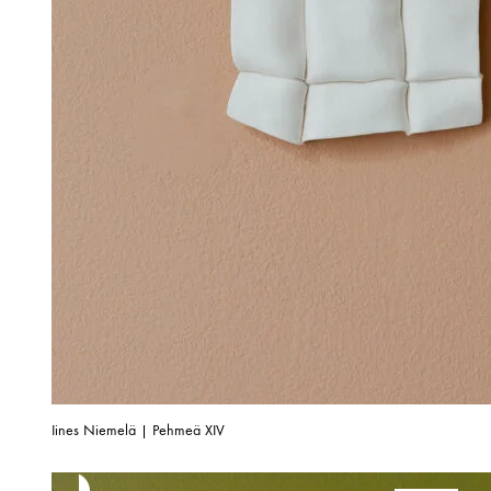
Iines Niemelä | Pehmeä XIV