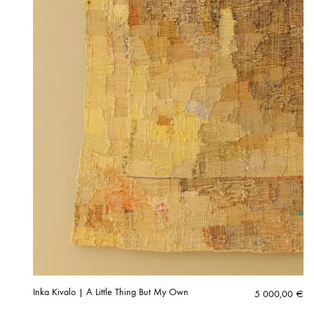
Inka Kivalo | A Little Thing But My Own
5 000,00
€