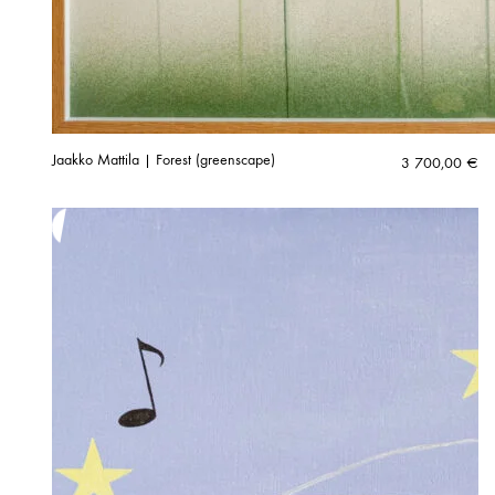
Jaakko Mattila | Forest (greenscape)
3 700,00
€