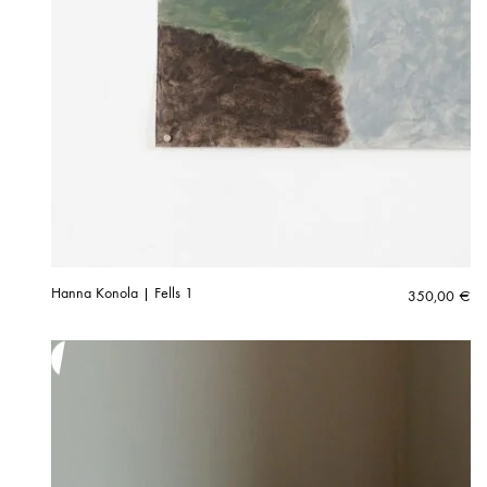
Hanna Konola | Fells 1
350,00
€