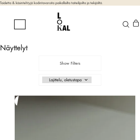
Taidetta & käsintehtyjä kodintavaroita paikallisilta taiteilijoilta ja tekijöiltä.
Näyttelyt
Show Filters