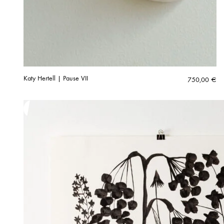
Katy Hertell | Pause VII
750,00
€