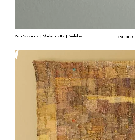
Petri Saarikko | Mielenkartta | Sielukivi
150,00
€