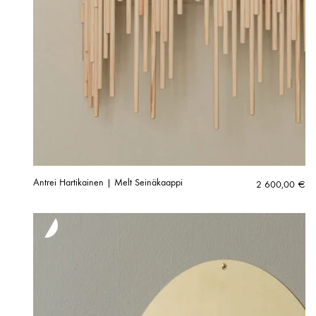
Antrei Hartikainen | Melt Seinäkaappi
2 600,00
€