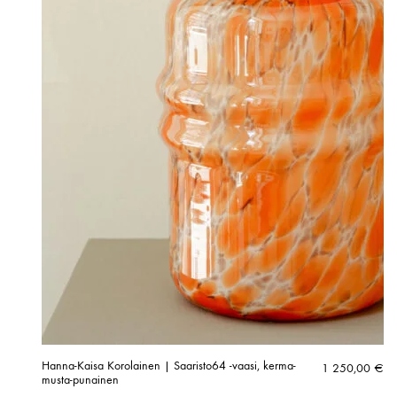
Hanna-Kaisa Korolainen | Saaristo64 -vaasi, kerma-
1 250,00
€
musta-punainen