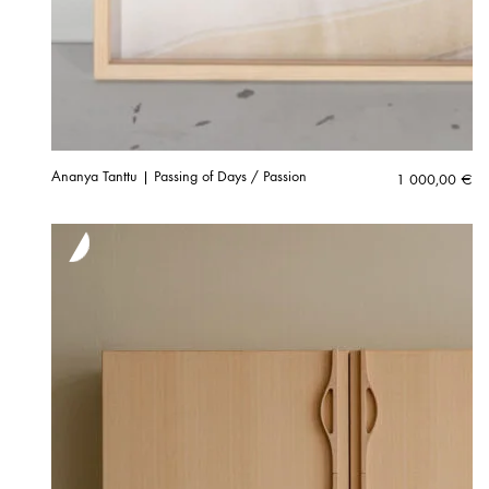
Ananya Tanttu | Passing of Days / Passion
1 000,00
€