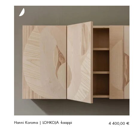
Hanni Koroma | LOHKOJA -kaappi
4 400,00
€