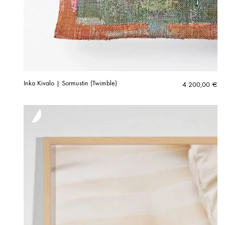
Inka Kivalo | Sormustin (Twimble)
4 200,00
€