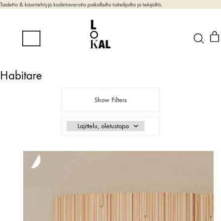
Taidetta & käsintehtyjä kodintavaroita paikallisilta taiteilijoilta ja tekijöiltä.
Habitare
Show Filters