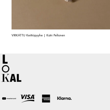
VIRKATTU Keittiöpyyhe | Katri Peltonen