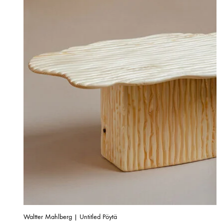
Waltter Mahlberg | Untitled Pöytä