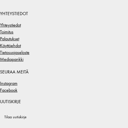
YHTEYSTIEDOT
Yhteystiedot
Toimitus
Palautukset
Käyttöehdot
Tietosuojaseloste
Mediapankki
SEURAA MEITÄ
Instagram
Facebook
UUTISKIRJE
Tilaa uutiskirje