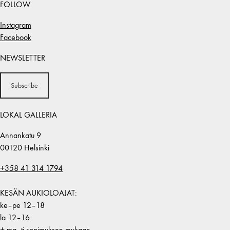
FOLLOW
Instagram
Facebook
NEWSLETTER
Subscribe
LOKAL GALLERIA
Annankatu 9
00120 Helsinki
+358 41 314 1794
KESÄN AUKIOLOAJAT:
ke–pe 12–18
la 12–16
+ ma–ti sopimuksen mukaan