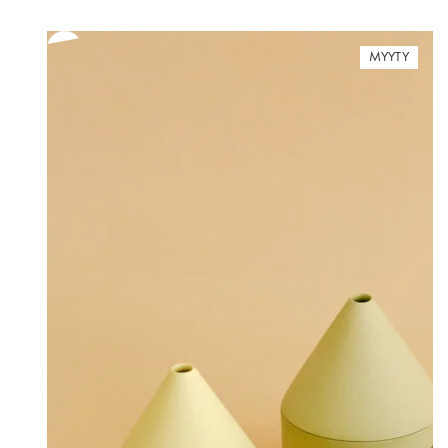
28,00 €
-
38,00 €
MYYTY