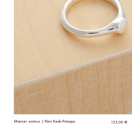
Manner -sormus | Päivi Keski-Pomppu
135,00
€