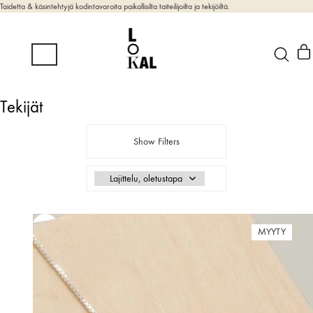
Taidetta & käsintehtyjä kodintavaroita paikallisilta taiteilijoilta ja tekijöiltä.
Tekijät
Show Filters
MYYTY