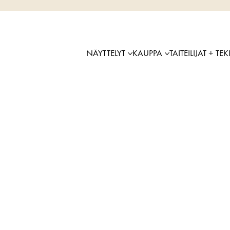
NÄYTTELYT
KAUPPA
TAITEILIJAT + TEK