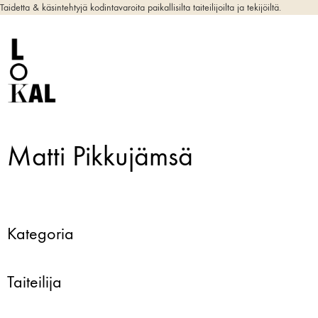
Taidetta & käsintehtyjä kodintavaroita paikallisilta taiteilijoilta ja tekijöiltä.
Matti Pikkujämsä
Kategoria
Taiteilija