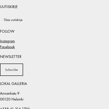
UUTISKIRJE
Tilaa uutiskirje
FOLLOW
Instagram
Facebook
NEWSLETTER
Subscribe
LOKAL GALLERIA
Annankatu 9
00120 Helsinki
+358 41 314 1794