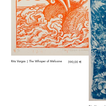
Rita Vargas | The Whisper of Mélusine
590,00
€