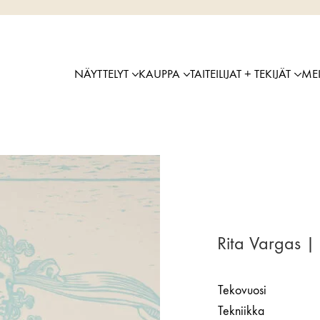
NÄYTTELYT
KAUPPA
TAITEILIJAT + TEKIJÄT
ME
Rita Vargas |
Tekovuosi
Tekniikka