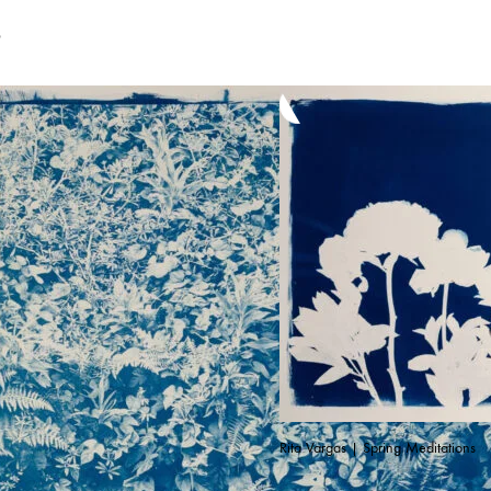
s
Rita Vargas | Spring Meditations