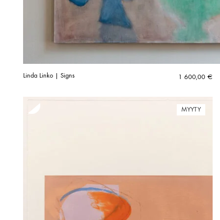
Linda Linko | Signs
1 600,00
€
MYYTY