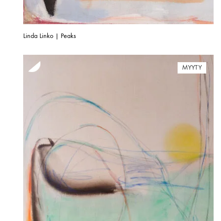
Linda Linko | Peaks
MYYTY