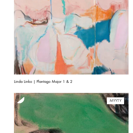
Linda Linko | Plantago Major 1 & 2
MYYTY