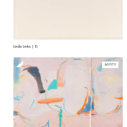
Linda Linko | Ei
MYYTY