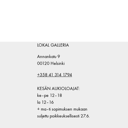
LOKAL GALLERIA
Annankatu 9
00120 Helsinki
+358 41 314 1794
KESÄN AUKIOLOAJAT:
ke–pe 12–18
la 12–16
+ ma–ti sopimuksen mukaan
suljettu poikkeuksellisesti 27.6.