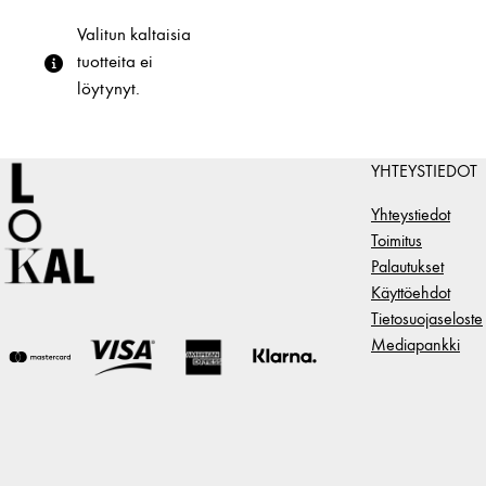
Valitun kaltaisia
tuotteita ei
löytynyt.
YHTEYSTIEDOT
Yhteystiedot
Toimitus
Palautukset
Käyttöehdot
Tietosuojaseloste
Mediapankki