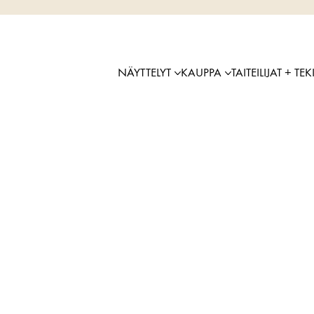
NÄYTTELYT
KAUPPA
TAITEILIJAT + TEK