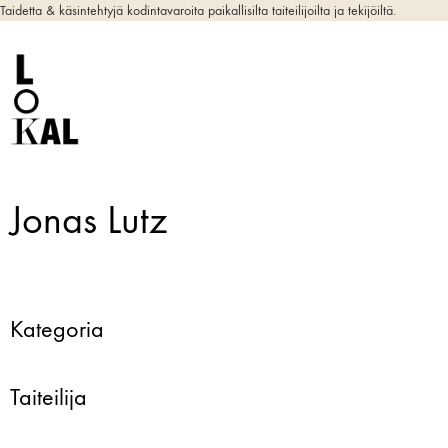
Taidetta & käsintehtyjä kodintavaroita paikallisilta taiteilijoilta ja tekijöiltä.
Jonas Lutz
Kategoria
Taiteilija